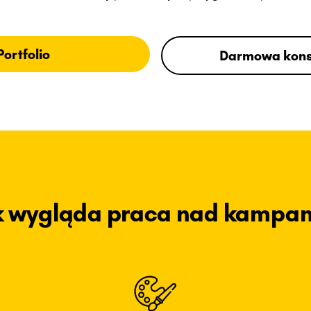
Portfolio
Darmowa kons
k wygląda praca nad kampan