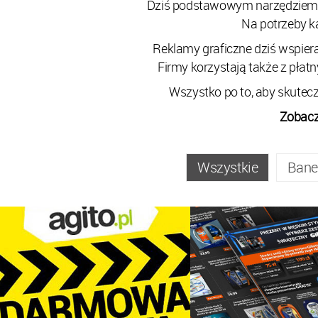
Dziś podstawowym narzędziem ko
Na potrzeby k
Reklamy graficzne dziś wspie
Firmy korzystają także z płat
Wszystko po to, aby skutec
Zobacz
Wszystkie
Bane