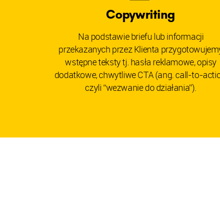
Copywriting
Na podstawie briefu lub informacji
przekazanych przez Klienta przygotowujem
wstępne teksty tj. hasła reklamowe, opisy
dodatkowe, chwytliwe CTA (ang. call-to-actio
czyli “wezwanie do działania”).