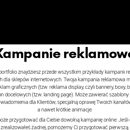
Kampanie reklamow
ortfolio znajdziesz przede wszystkim przykłady kampanii 
h dla sklepów internetowych. Twoja kampania reklamowa m
lam graficznych (tzw. reklama display, czyli bannery, boxy, bi
n docelowych (tzw. landing page). Może zawierać szablony
wiadomienia dla Klientów, specjalną oprawę Twoich kanałów
a nawet krótkie animacje.
że przygotować dla Ciebie dowolną kampanię online. Jeśli
zrealizowałeś żadnej, pomożemy Ci przygotować pierwszą.