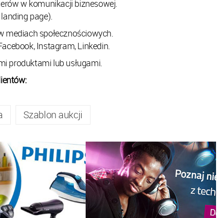
terów w komunikacji biznesowej.
landing page).
 w mediach społecznościowych.
Facebook, Instagram, Linkedin.
mi produktami lub usługami.
ientów:
a
Szablon aukcji