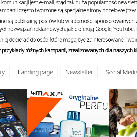
munikacji jest e-mail, stąd tak duża popularność newslet
ampanii często tworzone są specjalne strony docelowe (tzw. 
rane są publikacją postów lub wiadomości sponsorowanych
nych rozwiązań reklamowych, jakie oferują Google, YouTube, 
zniej docierać do osób, które mogą być zainteresowane Twoi
 przykłady różnych kampanii, zrealizowanych dla naszych kl
ry
Landing page
Newsletter
Social Medi