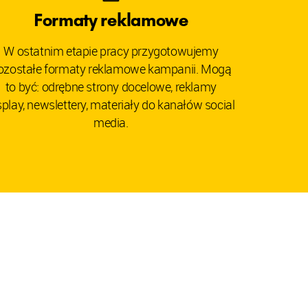
Formaty reklamowe
W ostatnim etapie pracy przygotowujemy
ozostałe formaty reklamowe kampanii. Mogą
to być: odrębne strony docelowe, reklamy
splay, newslettery, materiały do kanałów social
media.